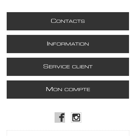
C
ONTACTS
I
NFORMATION
S
ERVICE CLIENT
M
ON COMPTE