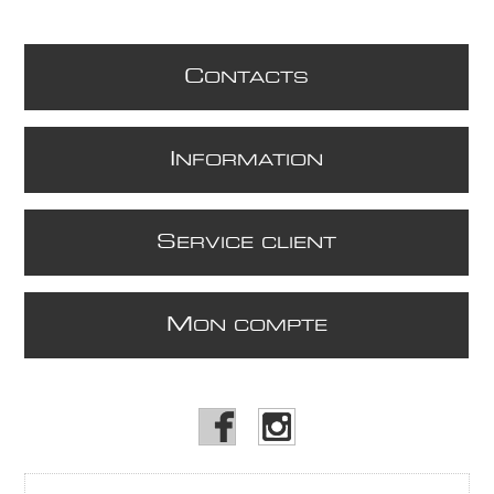
C
ONTACTS
I
NFORMATION
S
ERVICE CLIENT
M
ON COMPTE