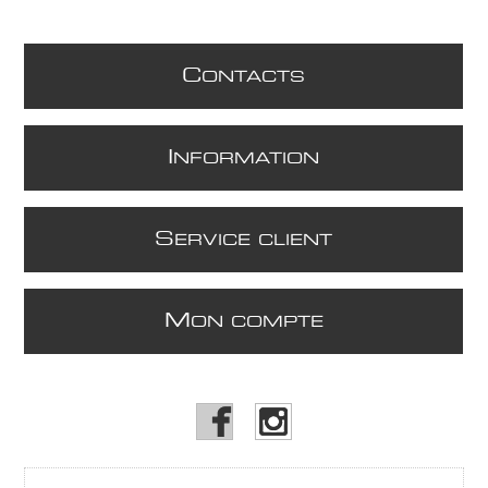
C
ONTACTS
I
NFORMATION
S
ERVICE CLIENT
M
ON COMPTE