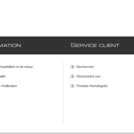
S
MATION
ERVICE CLIENT
d'expédition et de retour
Rechercher
alité
Récemment vus
d'utilisation
Produits Homologués