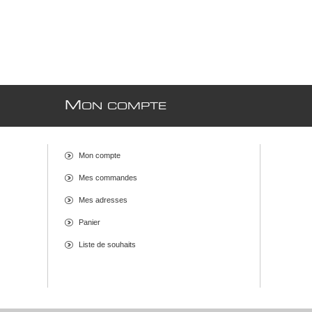
M
ON COMPTE
Mon compte
Mes commandes
Mes adresses
Panier
Liste de souhaits