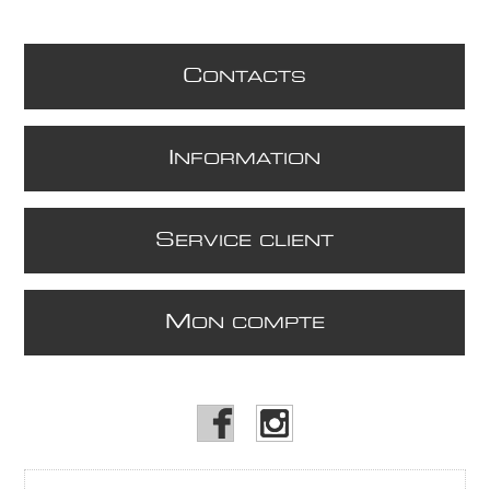
C
ONTACTS
I
NFORMATION
S
ERVICE CLIENT
M
ON COMPTE