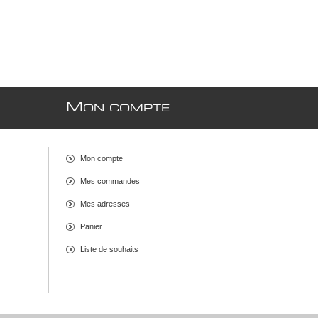
M
ON COMPTE
Mon compte
Mes commandes
Mes adresses
Panier
Liste de souhaits