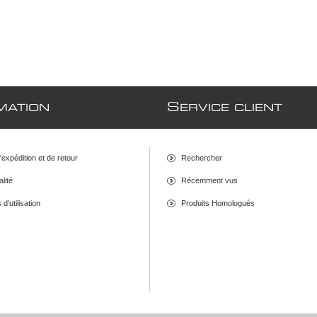
S
MATION
ERVICE CLIENT
d'expédition et de retour
Rechercher
alité
Récemment vus
d'utilisation
Produits Homologués