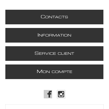
C
ONTACTS
I
NFORMATION
S
ERVICE CLIENT
M
ON COMPTE