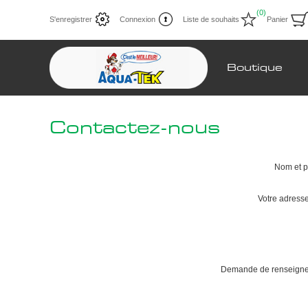
(0)
S'enregistrer
Connexion
Liste de souhaits
Panier
Boutique
Contactez-nous
Nom et 
Votre adresse
Demande de renseigne