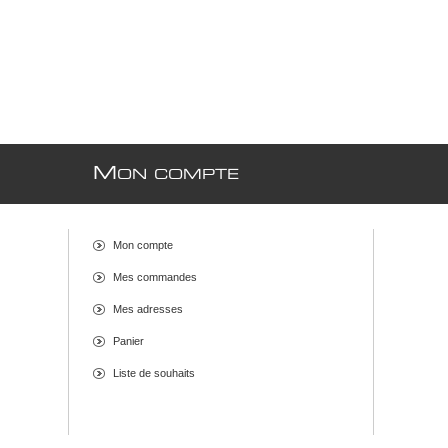
M
ON COMPTE
Mon compte
Mes commandes
Mes adresses
Panier
Liste de souhaits