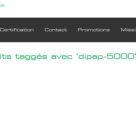
(0)
Certification
Contact
Promotions
Miss
its taggés avec 'dipap-5000