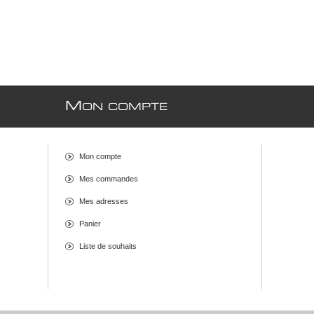
M
ON COMPTE
Mon compte
Mes commandes
Mes adresses
Panier
Liste de souhaits