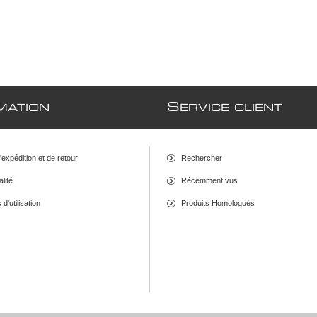
S
MATION
ERVICE CLIENT
d'expédition et de retour
Rechercher
alité
Récemment vus
d'utilisation
Produits Homologués