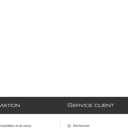
S
MATION
ERVICE CLIENT
d'expédition et de retour
Rechercher