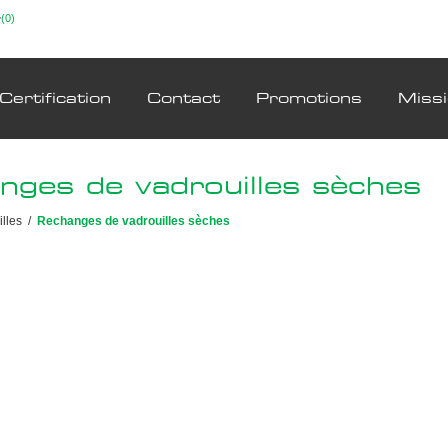
(0)
Certification
Contact
Promotions
Miss
nges de vadrouilles sèches
lles
/
Rechanges de vadrouilles sèches