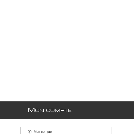
M
ON COMPTE
Mon compte