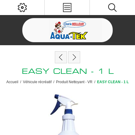
EASY CLEAN - 1 L
Accueil
/
Véhicule récréatif
/
Produit Nettoyant - VR
/
EASY CLEAN - 1 L