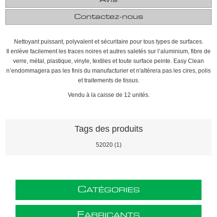
Contactez-nous
Nettoyant puissant, polyvalent et sécuritaire pour tous types de surfaces.
Il enlève facilement les traces noires et autres saletés sur l’aluminium, fibre de
verre, métal, plastique, vinyle, textiles et toute surface peinte. Easy Clean
n’endommagera pas les finis du manufacturier et n'altérera pas les cires, polis
et traitements de tissus.
Vendu à la caisse de 12 unités.
Tags des produits
52020
(1)
C
ATÉGORIES
F
ABRICANTS