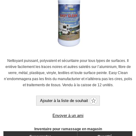
Nettoyant puissant, polyvalent et sécuritaire pour tous types de surfaces. Il
enlève facilement les traces noires et autres saletés sur l’aluminium, fibre de
verre, métal, plastique, vinyle, textiles et toute surface peinte. Easy Clean
n’endommagera pas les finis du manufacturier et n'altérera pas les cires, polis
et traitements de tissus. Vendu à la caisse de 12 unités.
Ajouter à la liste de souhait
Envoyer à un ami
Inventaire pour ramassage en magasin