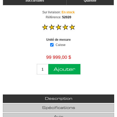
Succursales
Quantité
Sur livraison:
En stock
Référence:
52020
Unité de mesure
Caisse
99 999,00 $
Ajouter
Description
Spécifications
Avis