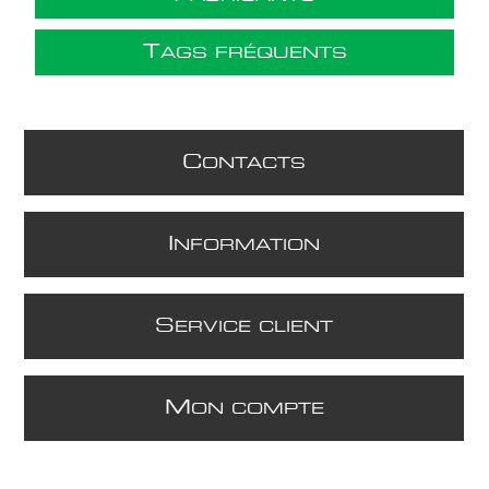
T
AGS FRÉQUENTS
C
ONTACTS
I
NFORMATION
S
ERVICE CLIENT
M
ON COMPTE