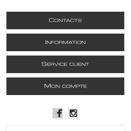
C
ONTACTS
I
NFORMATION
S
ERVICE CLIENT
M
ON COMPTE