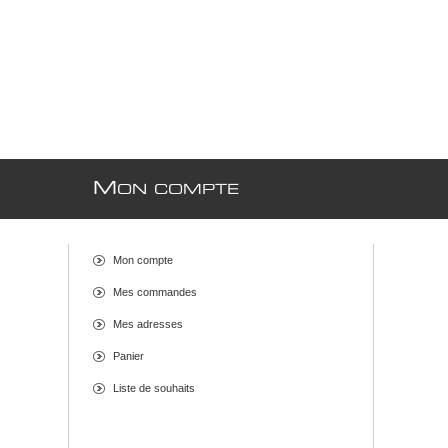
M
ON COMPTE
Mon compte
Mes commandes
Mes adresses
Panier
Liste de souhaits