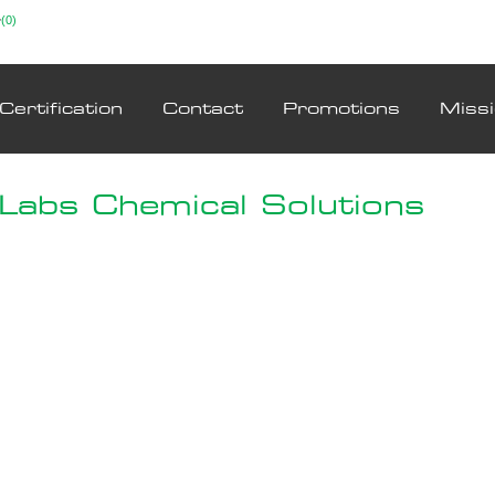
(0)
Certification
Contact
Promotions
Miss
Labs Chemical Solutions