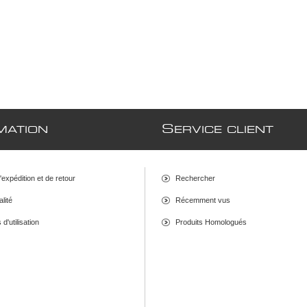
S
MATION
ERVICE CLIENT
d'expédition et de retour
Rechercher
alité
Récemment vus
d'utilisation
Produits Homologués