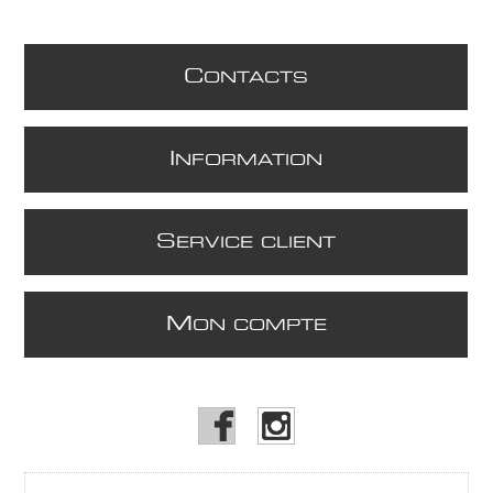
C
ONTACTS
I
NFORMATION
S
ERVICE CLIENT
M
ON COMPTE