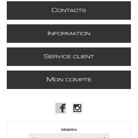
C
ONTACTS
I
NFORMATION
S
ERVICE CLIENT
M
ON COMPTE
Infolettre