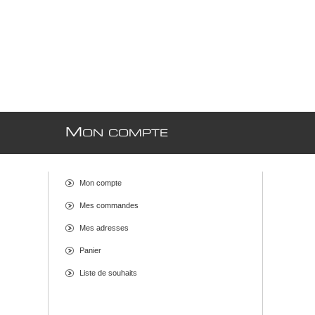
M
ON COMPTE
Mon compte
Mes commandes
Mes adresses
Panier
Liste de souhaits