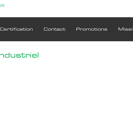
(0)
Certification
Contact
Promotions
Miss
ndustriel