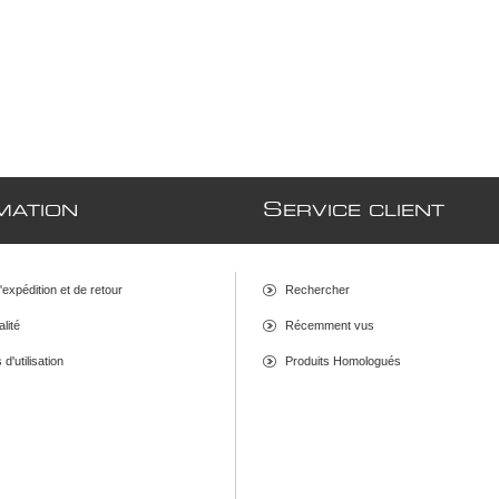
S
MATION
ERVICE CLIENT
d'expédition et de retour
Rechercher
alité
Récemment vus
d'utilisation
Produits Homologués