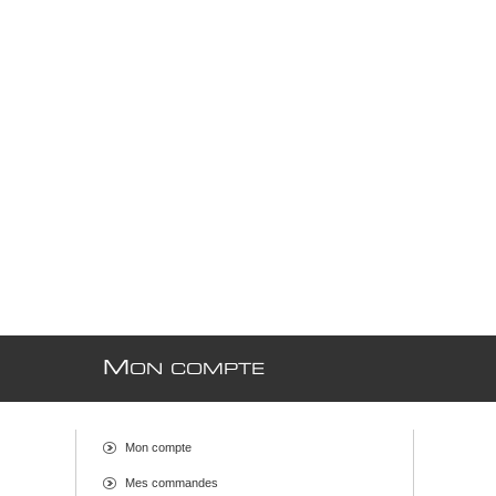
M
ON COMPTE
Mon compte
Mes commandes