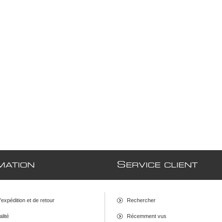
S
MATION
ERVICE CLIENT
d'expédition et de retour
Rechercher
alité
Récemment vus